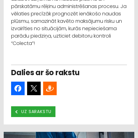
pārskatāmu rēķinu administrēšanas procesu. Ja
vēlaties precīzāk prognozēt ienākošo naudas
plūsmu, samazināt kavēto maksājumu risku un
izvairīties no situācijām, kurās nepieciešama
parādu piedziņa, uzticiet debitoru kontroli
“Colecta”!
Dalies ar šo rakstu
UZ SARAKSTU