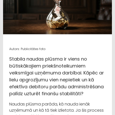
Autors: Publicitātes foto
Stabila naudas plūsma ir viens no
būtiskākajiem priekšnoteikumiem
veiksmīgai uzņēmuma darbībai. Kāpēc ar
lielu apgrozījumu vien nepietiek un kā
efektīva debitoru parādu administrēšana
palīdz uzturēt finanšu stabilitāti?
Naudas plūsma parāda, kā nauda ienāk
uzņēmumā un kā tā tiek izlietota. Ja šis process