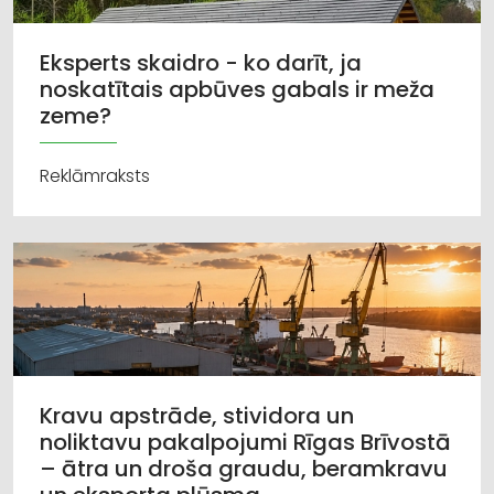
Eksperts skaidro - ko darīt, ja
noskatītais apbūves gabals ir meža
zeme?
Reklāmraksts
Kravu apstrāde, stividora un
noliktavu pakalpojumi Rīgas Brīvostā
– ātra un droša graudu, beramkravu