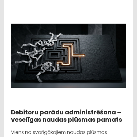
Debitoru parādu administrēšana –
veselīgas naudas plūsmas pamats
Viens no svarīgākajiem naudas plūsmas