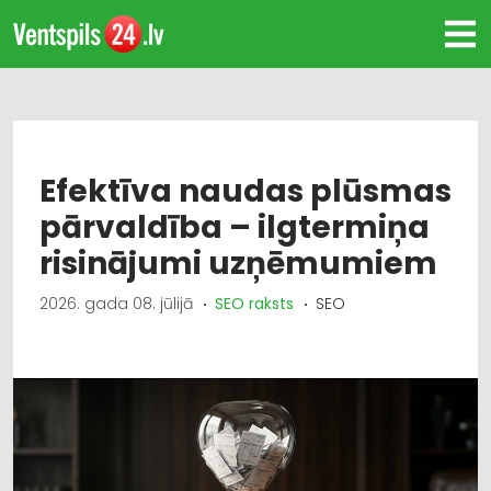
Efektīva naudas plūsmas
pārvaldība – ilgtermiņa
risinājumi uzņēmumiem
2026. gada 08. jūlijā
SEO raksts
SEO