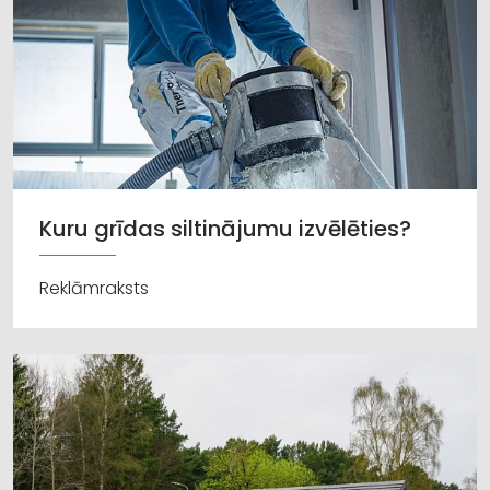
Kuru grīdas siltinājumu izvēlēties?
Reklāmraksts