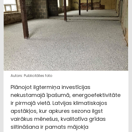
Autors: Publicitātes foto
Plānojot ilgtermiņa investīcijas
nekustamajā īpašumā, energoefektivitāte
ir pirmajā vietā. Latvijas klimatiskajos
apstākļos, kur apkures sezona ilgst
vairākus mēnešus, kvalitatīva grīdas
siltināšana ir pamats mājokļa