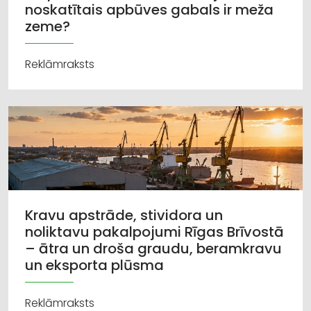
noskatītais apbūves gabals ir meža
zeme?
Reklāmraksts
Kravu apstrāde, stividora un
noliktavu pakalpojumi Rīgas Brīvostā
– ātra un droša graudu, beramkravu
un eksporta plūsma
Reklāmraksts