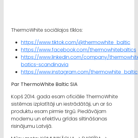
ThermoWhite sociālajos tīklos:
https://www.tiktok.com/@thermowhite_baltic
https://www.facebook.com/thermowhitebaltics
https://www.linkedin.com/company/thermowhit
batics-scandinavia
https://www.instagram.com/thermowhite_baltic
Par ThermoWhite Baltic SIA
Kopš 2014. gada esam oficiālie ThermoWhite
sistēmas izplatītāji un iestrādātāji, un ar šo
produktu esam pirmie tirgū. Piedāvājam
modernu un efektīvu grīdas siltināšanas
risinājumu Latvijā.