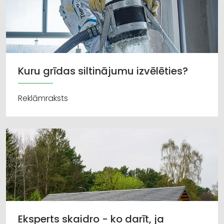
Kuru grīdas siltinājumu izvēlēties?
Reklāmraksts
Eksperts skaidro - ko darīt, ja