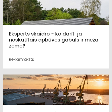
Eksperts skaidro - ko darīt, ja
noskatītais apbūves gabals ir meža
zeme?
Reklāmraksts