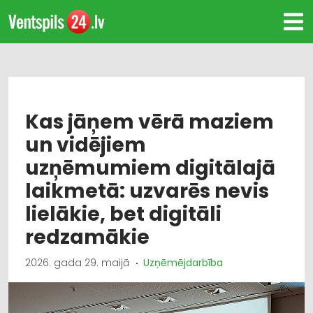
Kas jāņem vērā maziem
un vidējiem
uzņēmumiem digitālajā
laikmetā: uzvarēs nevis
lielākie, bet digitāli
redzamākie
2026. gada 29. maijā
Uzņēmējdarbība