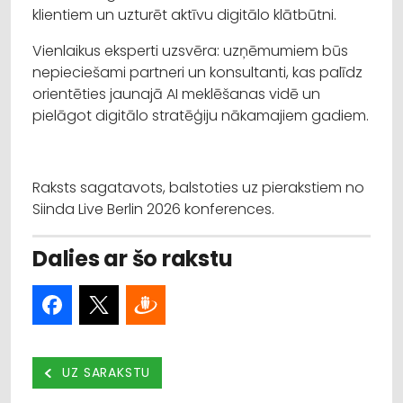
klientiem un uzturēt aktīvu digitālo klātbūtni.
Vienlaikus eksperti uzsvēra: uzņēmumiem būs
nepieciešami partneri un konsultanti, kas palīdz
orientēties jaunajā AI meklēšanas vidē un
pielāgot digitālo stratēģiju nākamajiem gadiem.
Raksts sagatavots, balstoties uz pierakstiem no
Siinda Live Berlin 2026 konferences.
Dalies ar šo rakstu
UZ SARAKSTU