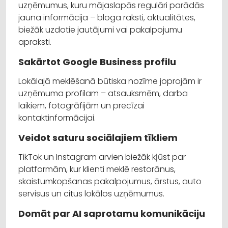
uzņēmumus, kuru mājaslapās regulāri parādās
jauna informācija – bloga raksti, aktualitātes,
biežāk uzdotie jautājumi vai pakalpojumu
apraksti.
Sakārtot Google Business profilu
Lokālajā meklēšanā būtiska nozīme joprojām ir
uzņēmuma profilam – atsauksmēm, darba
laikiem, fotogrāfijām un precīzai
kontaktinformācijai.
Veidot saturu sociālajiem tīkliem
TikTok un Instagram arvien biežāk kļūst par
platformām, kur klienti meklē restorānus,
skaistumkopšanas pakalpojumus, ārstus, auto
servisus un citus lokālos uzņēmumus.
Domāt par AI saprotamu komunikāciju