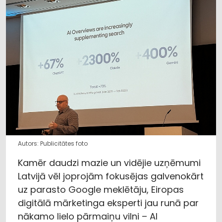
Autors: Publicitātes foto
Kamēr daudzi mazie un vidējie uzņēmumi
Latvijā vēl joprojām fokusējas galvenokārt
uz parasto Google meklētāju, Eiropas
digitālā mārketinga eksperti jau runā par
nākamo lielo pārmaiņu vilni – AI