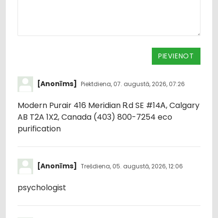
PIEVIENOT
[Anonīms]
Piektdiena, 07. augustā, 2026, 07:26
Modern Purair 416 Meridian Ꭱd SE #14Ꭺ, Calgary
AB T2A 1X2, Canada (403) 800-7254 eco
purification
[Anonīms]
Trešdiena, 05. augustā, 2026, 12:06
psychologist