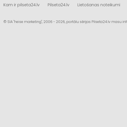
Kam ir pilseta24.lv
Pilseta24.lv
Lietošanas noteikumi
© SIA "heise marketing", 2006 - 2026, portālu sērijas Pilseta24.lv masu 