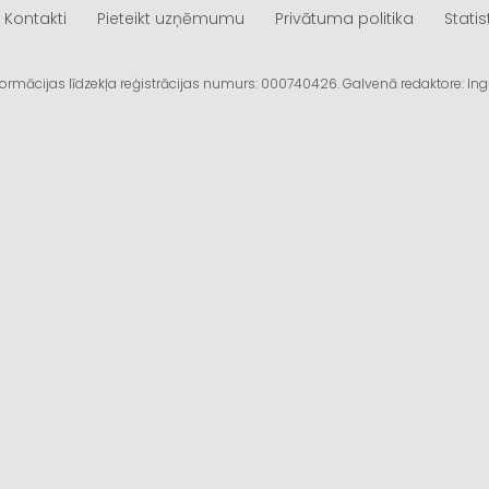
Kontakti
Pieteikt uzņēmumu
Privātuma politika
Statis
informācijas līdzekļa reģistrācijas numurs: 000740426. Galvenā redaktore: I