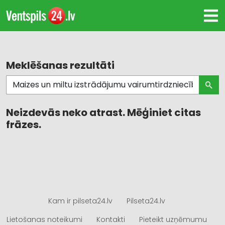
Meklēšanas rezultāti
Neizdevās neko atrast. Mēģiniet citas
frāzes.
Kam ir pilseta24.lv
Pilseta24.lv
Lietošanas noteikumi
Kontakti
Pieteikt uzņēmumu