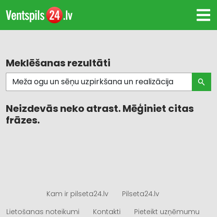
Meklēšanas rezultāti
Neizdevās neko atrast. Mēģiniet citas
frāzes.
Kam ir pilseta24.lv
Pilseta24.lv
Lietošanas noteikumi
Kontakti
Pieteikt uzņēmumu