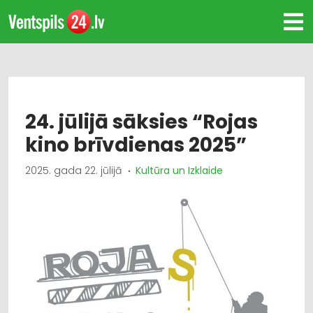
24. jūlijā sāksies “Rojas
kino brīvdienas 2025”
2025. gada 22. jūlijā
Kultūra un Izklaide