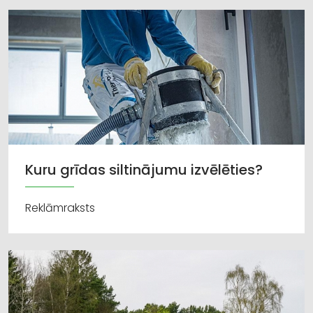
Kuru grīdas siltinājumu izvēlēties?
Reklāmraksts