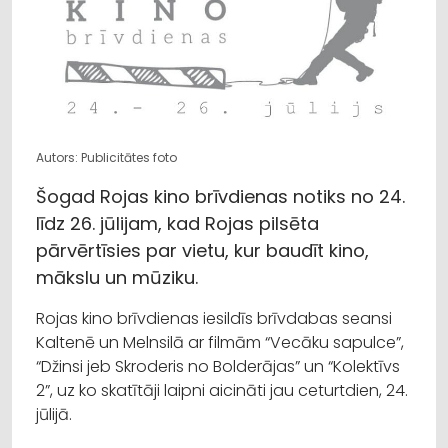
Autors: Publicitātes foto
Šogad Rojas kino brīvdienas notiks no 24.
līdz 26. jūlijam, kad Rojas pilsēta
pārvērtīsies par vietu, kur baudīt kino,
mākslu un mūziku.
Rojas kino brīvdienas iesildīs brīvdabas seansi
Kaltenē un Melnsilā ar filmām “Vecāku sapulce”,
“Džinsi jeb Skroderis no Bolderājas” un “Kolektīvs
2”, uz ko skatītāji laipni aicināti jau ceturtdien, 24.
jūlijā.