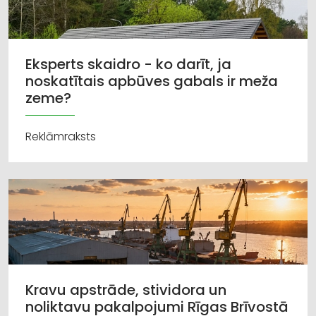
Eksperts skaidro - ko darīt, ja
noskatītais apbūves gabals ir meža
zeme?
Reklāmraksts
Kravu apstrāde, stividora un
noliktavu pakalpojumi Rīgas Brīvostā