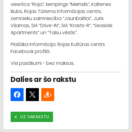
viesnīca “Roja”, kempings “Melnsils”, Kaltenes
klubs, Rojas Tūrisma informācijas centrs,
zemnieku saimniecība “Jaunbaltiņi”, Juris
Viļamas, SIA “Drive-IN”, SIA “Krasts-R”, “Seaside
Apartments” un “Talsu vēstis”.
Plašāka informācija: Rojas Kultūras centrs
Facebook profilā.
Visi pasākumi - bez maksas.
Dalies ar šo rakstu
UZ SARAKSTU