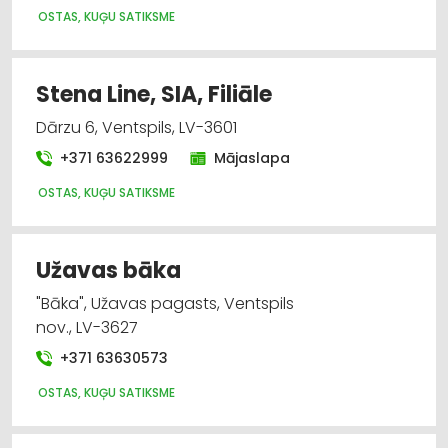
OSTAS, KUĢU SATIKSME
Stena Line, SIA, Filiāle
Dārzu 6, Ventspils, LV-3601
+371 63622999
Mājaslapa
OSTAS, KUĢU SATIKSME
Užavas bāka
"Bāka", Užavas pagasts, Ventspils
nov., LV-3627
+371 63630573
OSTAS, KUĢU SATIKSME