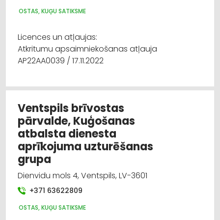
OSTAS, KUĢU SATIKSME
Licences un atļaujas:
Atkritumu apsaimniekošanas atļauja
AP22AA0039 / 17.11.2022
Ventspils brīvostas
pārvalde, Kuģošanas
atbalsta dienesta
aprīkojuma uzturēšanas
grupa
Dienvidu mols 4, Ventspils, LV-3601
+371 63622809
OSTAS, KUĢU SATIKSME