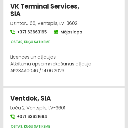
VK Terminal Services,
SIA
Dzintaru 66, Ventspils, LV-3602
+371 63663195
Mājaslapa
OSTAS, KUĢU SATIKSME
Licences un atļaujas:
Atkritumu apsaimniekošanas atļauja
AP23AA0046 / 14.06.2023
Ventdok, SIA
Loču 2, Ventspils, LV-3601
+371 63621694
OSTAS, KUĢU SATIKSME