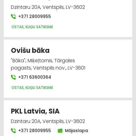
Dzintaru 20A, Ventspils, LV-3602
+371 28009955
OSTAS, KUĢU SATIKSME
Ovišu bāka
"Bāka", Miķeļtornis, Tārgales
pagasts, Ventspils nov., LV-3601
+371 63600364
OSTAS, KUĢU SATIKSME
PKL Latvia, SIA
Dzintaru 20A, Ventspils, LV-3602
+371 28009955
Mājaslapa