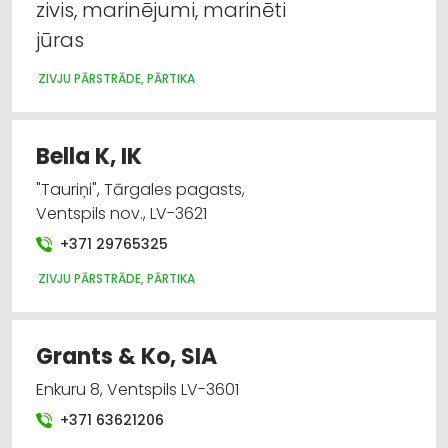
zivis, marinējumi, marinēti
jūras
ZIVJU PĀRSTRĀDE, PĀRTIKA
Bella K, IK
"Tauriņi", Tārgales pagasts,
Ventspils nov., LV-3621
+371 29765325
ZIVJU PĀRSTRĀDE, PĀRTIKA
Grants & Ko, SIA
Enkuru 8, Ventspils LV-3601
+371 63621206