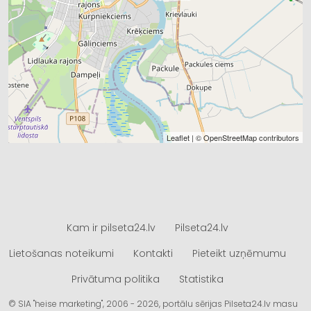
Leaflet
| ©
OpenStreetMap
contributors
Kam ir pilseta24.lv
Pilseta24.lv
Lietošanas noteikumi
Kontakti
Pieteikt uzņēmumu
Privātuma politika
Statistika
© SIA "heise marketing", 2006 - 2026, portālu sērijas Pilseta24.lv masu