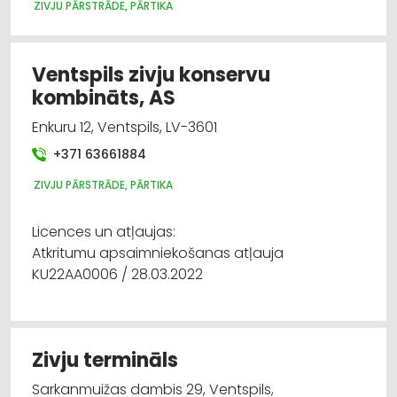
ZIVJU PĀRSTRĀDE, PĀRTIKA
Ventspils zivju konservu
kombināts, AS
Enkuru 12, Ventspils, LV-3601
+371 63661884
ZIVJU PĀRSTRĀDE, PĀRTIKA
Licences un atļaujas:
Atkritumu apsaimniekošanas atļauja
KU22AA0006 / 28.03.2022
Zivju termināls
Sarkanmuižas dambis 29, Ventspils,