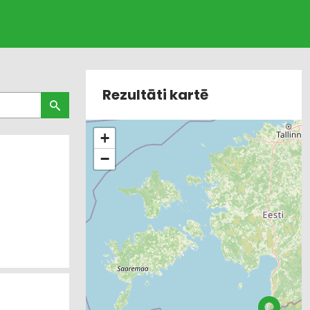
Rezultāti kartē
+
−