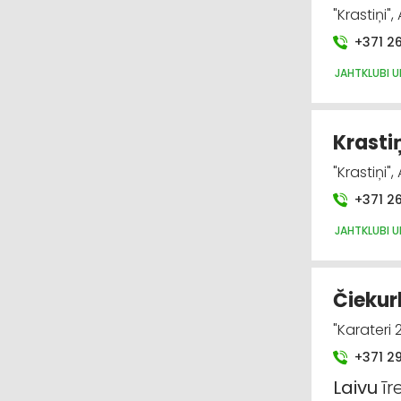
"Krastiņi"
+371 2
JAHTKLUBI U
Krasti
"Krastiņi"
+371 2
JAHTKLUBI U
Čiekur
"Karateri
+371 2
Laivu
īr