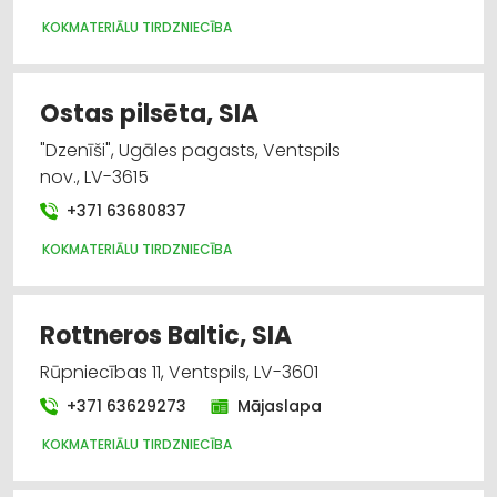
KOKMATERIĀLU TIRDZNIECĪBA
Ostas pilsēta, SIA
"Dzenīši", Ugāles pagasts, Ventspils
nov., LV-3615
+371 63680837
KOKMATERIĀLU TIRDZNIECĪBA
Rottneros Baltic, SIA
Rūpniecības 11, Ventspils, LV-3601
+371 63629273
Mājaslapa
KOKMATERIĀLU TIRDZNIECĪBA