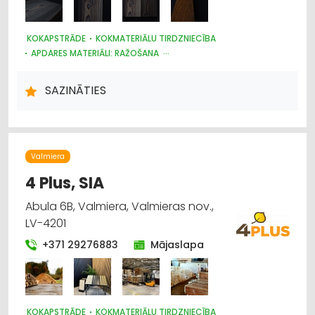
KOKAPSTRĀDE
KOKMATERIĀLU TIRDZNIECĪBA
APDARES MATERIĀLI: RAŽOŠANA
APDARES MATERIĀLI: TIRDZNIECĪBA
SAZINĀTIES
Valmiera
4 Plus, SIA
Abula 6B, Valmiera, Valmieras nov.,
LV-4201
+371 29276883
Mājaslapa
KOKAPSTRĀDE
KOKMATERIĀLU TIRDZNIECĪBA